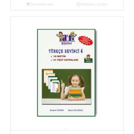
Devamını oku
Detayları Göster