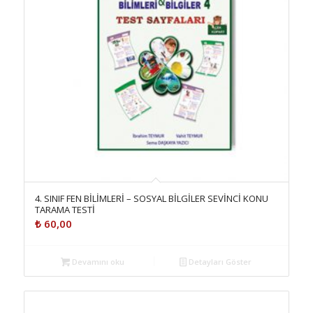
4. SINIF FEN BİLİMLERİ – SOSYAL BİLGİLER SEVİNCİ KONU
TARAMA TESTİ
₺
60,00
Devamını oku
Detayları Göster