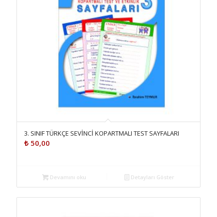
3. SINIF TÜRKÇE SEVİNCİ KOPARTMALI TEST SAYFALARI
₺
50,00
Devamını oku
Detayları Göster