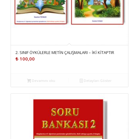
2. SINIF ÖYKÜLERLE METİN ÇALIŞMALARI – İKİ KİTAPTIR
₺
100,00
Devamını oku
Detayları Göster