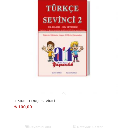
2. SINIF TÜRKÇE SEVİNCİ
₺
100,00
Devamını oku
Detayları Göster