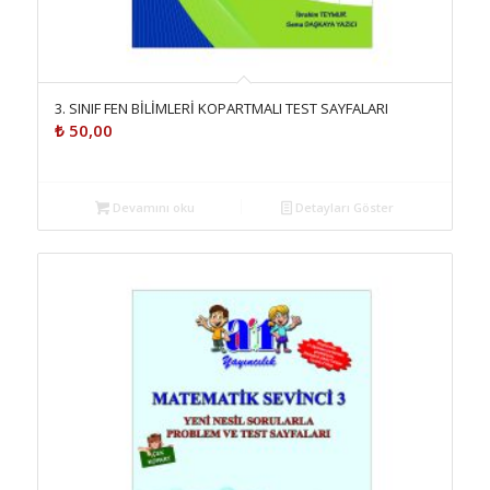
3. SINIF FEN BİLİMLERİ KOPARTMALI TEST SAYFALARI
₺
50,00
Devamını oku
Detayları Göster