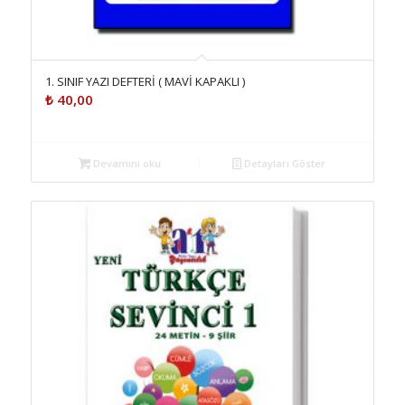
1. SINIF YAZI DEFTERİ ( MAVİ KAPAKLI )
₺
40,00
Devamını oku
Detayları Göster