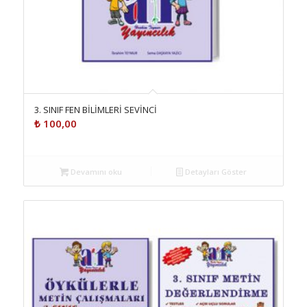
3. SINIF FEN BİLİMLERİ SEVİNCİ
₺
100,00
Devamını oku
Detayları Göster