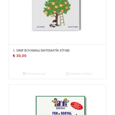
1. SINIF BOYAMALI MATEMATİK KİTABI
₺
30,00
Devamını oku
Detayları Göster