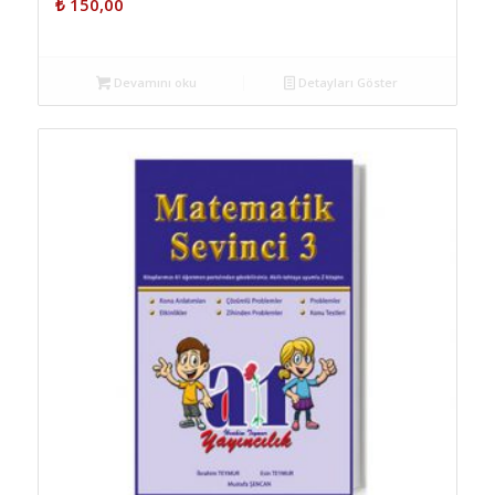
₺
150,00
Devamını oku
Detayları Göster