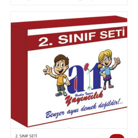
2. SINIF SETİ