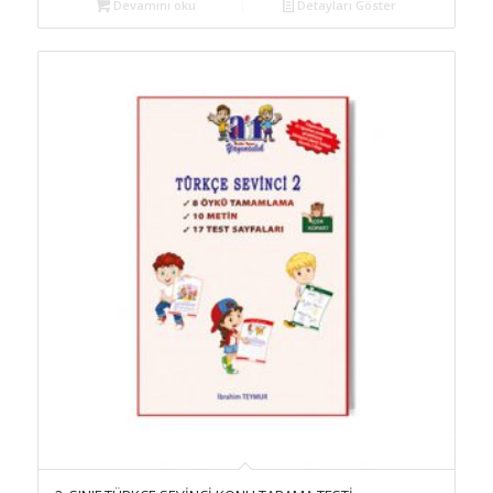
Devamını oku
Detayları Göster