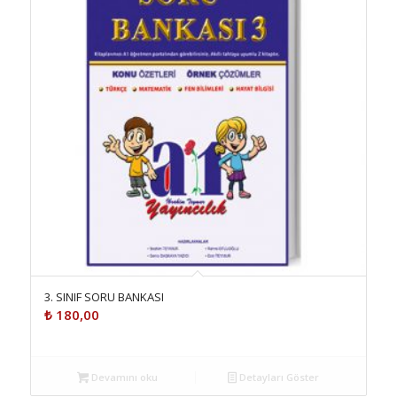
3. SINIF SORU BANKASI
₺
180,00
Devamını oku
Detayları Göster