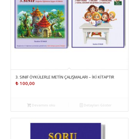
3. SINIF ÖYKÜLERLE METİN ÇALIŞMALARI – İKİ KİTAPTIR
₺
100,00
Devamını oku
Detayları Göster