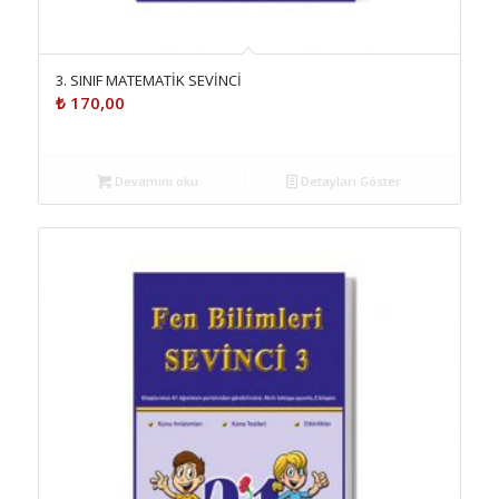
3. SINIF MATEMATİK SEVİNCİ
₺
170,00
Devamını oku
Detayları Göster