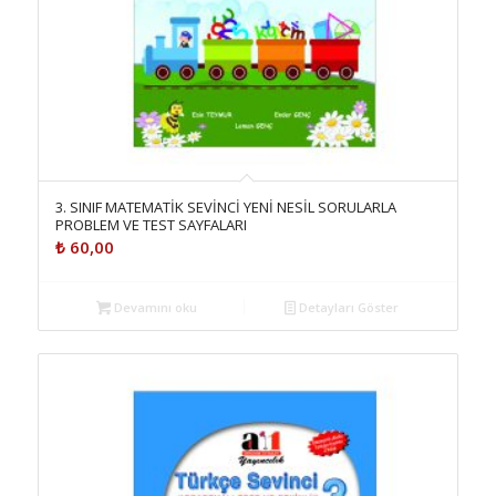
3. SINIF MATEMATİK SEVİNCİ YENİ NESİL SORULARLA
PROBLEM VE TEST SAYFALARI
₺
60,00
Devamını oku
Detayları Göster