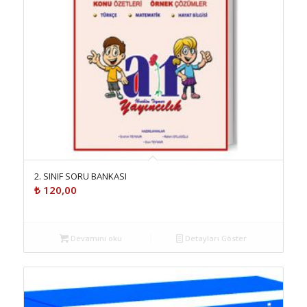
2. SINIF SORU BANKASI
₺
120,00
Devamını oku
Detayları Göster