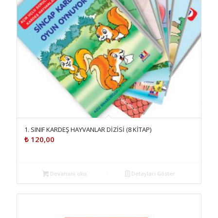
1. SINIF KARDEŞ HAYVANLAR DİZİSİ (8 KİTAP)
₺
120,00
Devamını oku
Detayları Göster