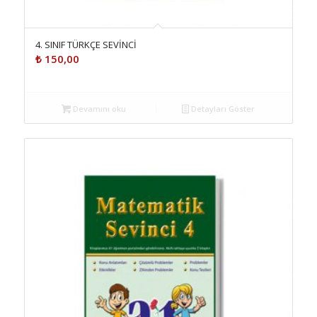
4. SINIF TÜRKÇE SEVİNCİ
₺
150,00
Devamını oku
Detayları Göster