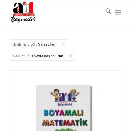
Sıralama ölçütü
Varsayılan
Görüntüle
-1 Sayfa başına ürün