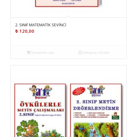
2. SINIF MATEMATİK SEVİNCİ
₺
120,00
Devamını oku
Detayları Göster