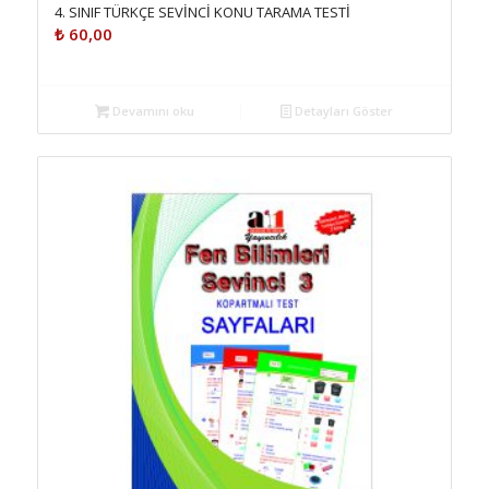
4. SINIF TÜRKÇE SEVİNCİ KONU TARAMA TESTİ
₺
60,00
Devamını oku
Detayları Göster