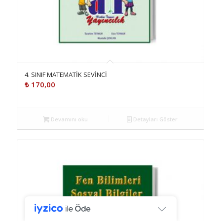
4. SINIF MATEMATİK SEVİNCİ
₺
170,00
Devamını oku
Detayları Göster