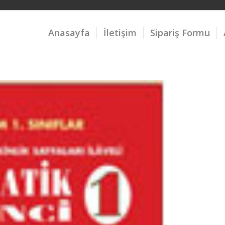
Anasayfa
İletişim
Sipariş Formu