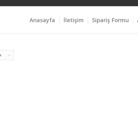
Anasayfa
İletişim
Sipariş Formu
n