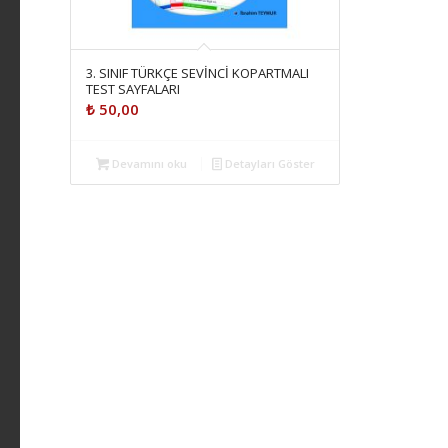
3. SINIF TÜRKÇE SEVİNCİ KOPARTMALI
TEST SAYFALARI
₺
50,00
Devamını oku
Detayları Göster