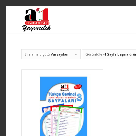
Sıralama ölçütü
Varsayılan
Görüntüle
-1 Sayfa başına ürü