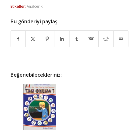
Etiketler:
AnaIcerik
Bu gönderiyi paylaş
Beğenebilecekleriniz: