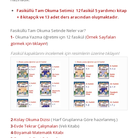
Fasiküllü Tam Okuma Setimiz 12 fasikül 5 yardımcı kitap
+ 8 kitapçık ve 13 adet ders aracından oluşmaktadır.
Fasiküllü Tam Okuma Setinde Neler var?
1-
Okuma Yazma öğretimi için 12 fasikül (
Örnek Sayfaları
görmek için tıklayın!
)
Fasikül kapaklarını incelemek için resimlerin üzerine tıklayın!
2-
Kolay Okuma Dizisi
( Harf Gruplarına Göre hazırlanmış )
3-
Evde Tekrar Çalışmaları
(Veli Kitabı)
4-
Boyamalı Matematik Kitabı